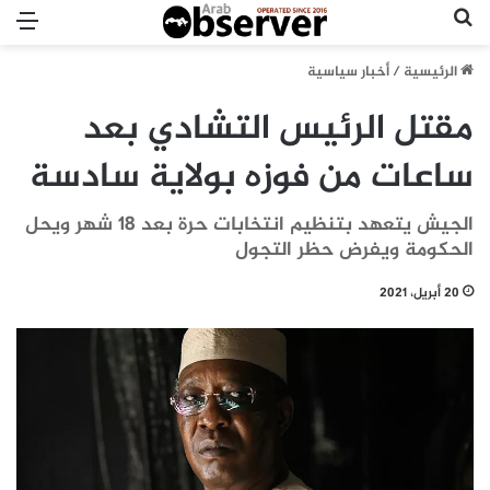
بحث عن
الق
الرئيسية
/
أخبار سياسية
مقتل الرئيس التشادي بعد
ساعات من فوزه بولاية سادسة
الجيش يتعهد بتنظيم انتخابات حرة بعد 18 شهر ويحل
الحكومة ويفرض حظر التجول
20 أبريل، 2021