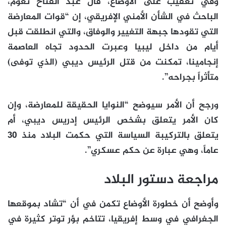
وفي تعقيب على الأوضاع، قال عبد الفتاح نعوم،
الباحث في الشأن الأمني الإفريقي، إن “قوات المعارضة
التي تقودها جبهة التغيير والوفاق، والتي انطلقت قبل
أيام من داخل ليبيا وعبرت الحدود تجاه العاصمة
إنجامينا، تمكنت من قتل الرئيس ديبي (الذي توفى)
متأثراً بجراحه”.
ورجح أن الأمر سيوضح “النوايا الحقيقة للمعارضة، وإن
كان الأمر يتعلق بشخص الرئيس إدريس ديبي، أم
يتعلق بالتركيبة السياسة التي حكمت البلاد منذ 30
عاماً، وهي عبارة عن حكم عسكري”.
مراجعة دستور البلاد
وأوضح أن خطورة الأوضاع تكمن في أن “تشاد بموقعها
الجغرافي في وسط إفريقيا، تتاخم بؤر توتر كثيرة في