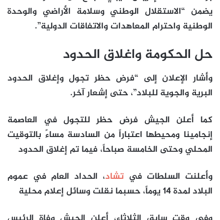
يضمن “الاستقلال الوطني وسلامة الأراضي والوحدة
الوطنية واحترام المعاهدات والاتفاقات الدولية”.
حل الحكومة واغلاق الحدود
وأشار الإعلان إلى “فرض حظر تجول وإغلاق الحدود
البرية والجوية للبلاد”، حتى إشعار آخر.
كما أعلن الجيش فرض حظر للتجول في العاصمة
إنجامينا ومحيطها اعتباراً من السادسة مساءً بالتوقيت
المحلي وحتى الخامسة صباحاً، فيما تم إغلاق الحدود
وأعلنت السلطات في
تشاد
، الحداد العام في عموم
البلاد لمدة 14 يوماً، حسبما نقلت وسائل إعلام محلية
وفي وقت سابق الثلاثاء، أعلن الجيش وفاة الرئيس