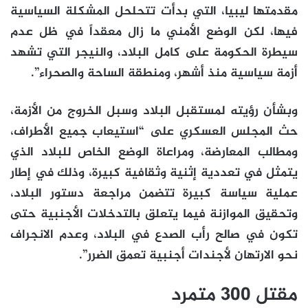
مقدمتها ليبيا، التي بدأت تتحلحل المشكلة السياسية
فيها، لكن الوضع الأمني ما زال معقداً في ظل عدم
سيطرة الحكومة على كامل البلاد، والنيجر التي تشهد
أزمة سياسية منذ أشهر، ومنطقة الساحة والصحراء”.
وبشأن رؤيته لمستقبل البلاد وسبل الخروج من الأزمة،
حث المجلس العسكري على “استيعاب جميع الأطراف،
ومطالب المعارضة، ومراعاة الوضع الخاص للبلاد الذي
يتمثل في تعددية إثنية وثقافية كبيرة، وذلك في إطار
عملية سياسة كبيرة تتضمن مراجعة دستور البلاد،
وتحقيق الموازنة فيما يتعلق بالتدخلات الأجنبية حتى
تكون في صالح رأب الصدع في البلاد، وعدم الانجراف
نحو الارتهان لأجندات أجنبية تعمق الضرر”.
مقتل 300 متمرد