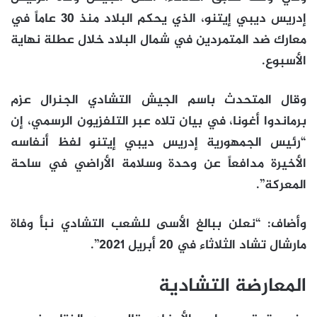
إدريس ديبي إيتنو، الذي يحكم البلاد منذ 30 عاماً في
معارك ضد المتمردين في شمال البلاد خلال عطلة نهاية
الأسبوع.
وقال المتحدث باسم الجيش التشادي الجنرال عزم
برماندوا أغونا، في بيان تلاه عبر التلفزيون الرسمي، إن
“رئيس الجمهورية إدريس ديبي إيتنو لفظ أنفاسه
الأخيرة مدافعاً عن وحدة وسلامة الأراضي في ساحة
المعركة”.
وأضاف: “نعلن ببالغ الأسى للشعب التشادي نبأ وفاة
مارشال تشاد الثلاثاء في 20 أبريل 2021”.
المعارضة التشادية