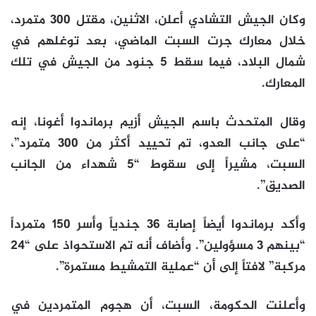
وكان الجيش التشادي أعلن، الاثنين، مقتل 300 متمرد،
خلال معارك جرت السبت الماضي، بعد توغلهم في
شمال البلاد، فيما سقط 5 جنود من الجيش في تلك
المعارك.
وقال المتحدث باسم الجيش أزيم برماندوا أغونا، إنه
“على جانب العدو، تم تحييد أكثر من 300 متمرد”،
السبت، مشيراً إلى سقوط “5 شهداء من الجانب
الصديق”.
وأكد برماندوا أيضاً إصابة 36 جندياً وأسر 150 متمرداً
“بينهم 3 مسؤولين”. وأضاف أنه تم الاستحواذ على “24
مركبة” لافتاً إلى أن “عملية التمشيط مستمرة”.
وأعلنت الحكومة، السبت، أن هجوم المتمردين في