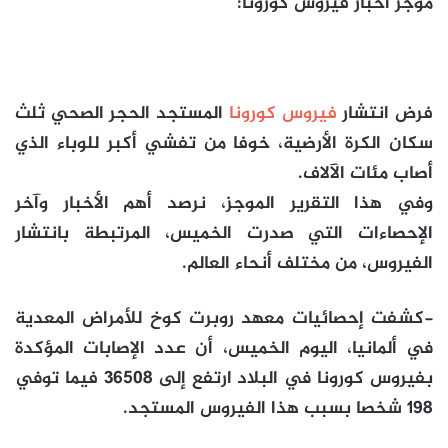
موجز أخبار فيروس كورونا:
فرض انتشار
فيروس كورونا
المستجد الحجر الصحي ثلث
سكان الكرة الأرضية، خوفا من تفشي أكبر للوباء الذي
أصاب مئات الآلاف.
وفي هذا التقرير الموجز، نرصد أهم الأخبار وآخر
الإحصاءات التي صدرت الخميس، المرتبطة بانتشار
الفيروس، من مختلف أنحاء العالم.
-كشفت إحصائيات معهد روبرت كوخ للأمراض المعدية
في
ألمانيا
، اليوم الخميس، أن عدد الإصابات المؤكدة
بفيروس كورونا في البلاد ارتفع إلى 36508 فيما توفي
198 شخصا بسبب هذا الفيروس المستجد.