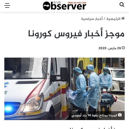
بحث عن
الق
الرئيسية
/
أخبار سياسية
موجز أخبار فيروس كورونا
26 مارس، 2020
كورونا يجتاح بقوة 14 بلد أوروبي