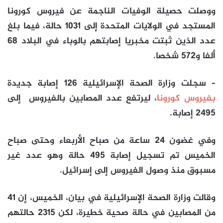
ووصلت حصيلة الوفيات الناجمة عن فيروس كورونا
المستجد في
الولايات المتحدة
إلى 1031 حالة، فيما بلغ
عدد الذين ثبتت مخبريا إصابتهم بالوباء في البلاد 68
ألفا و572 شخصا.
– سجلت وزارة الصحة الإسرائيلية 126 إصابة جديدة
بفيروس كورونا
، ليرتفع عدد المصابين بالفيروس إلى
2495 إصابة.
وفي غضون 24 ساعة من صباح الأربعاء وحتى صباح
الخميس تم تسجيل إصابة 495 حالة وهو عدد غير
مسبوق منذ وصول الفيروس إلى
إسرائيل
.
وقالت وزارة الصحة الإسرائيلية في بيان، الخميس، إن 41
من المصابين في حالة صحية خطيرة، لكن 2315 حالتهم