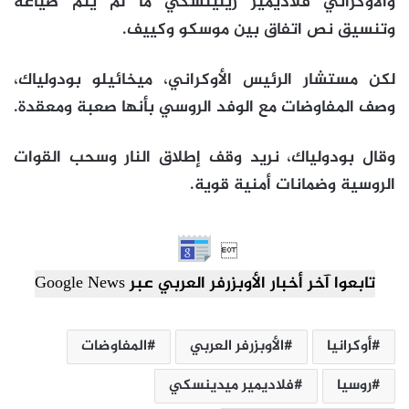
والأوكراني فلاديمير زيلينسكي ما لم يتم صياغة
وتنسيق نص اتفاق بين موسكو وكييف.
لكن مستشار الرئيس الأوكراني، ميخائيلو بودولياك،
وصف المفاوضات مع الوفد الروسي بأنها صعبة ومعقدة.
وقال بودولياك، نريد وقف إطلاق النار وسحب القوات
الروسية وضمانات أمنية قوية.

تابعوا آخر أخبار الأوبزرفر العربي عبر Google News
أوكرانيا
الأوبزرفر العربي
المفاوضات
روسيا
فلاديمير ميدينسكي