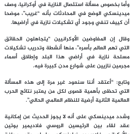
وأما بخصوص مسألة استئصال النازية في أوكرانيا، وصف
ميدينسكي الوضع في المحادثات بأنه “غريب”، موضحا
أن كييف تنفي وجود أي تشكيلات نازية في أراضيها.
وقال إن المفاوضين الأوكرانيين “يتجاهلون الحقائق
التي تهم العالم بأسره”، منها أنشطة وتدريب تشكيلات
مسلحة نازية في أراضي هذا البلد وإطلاق أسماء
مجرمين نازيين على شوارع مدن كبيرة فيه.
وتابع: “أعتقد أننا سنعود غير مرة إلى هذه المسألة
التي تحظى بأهمية قصوى لكل من يعتبر نتائج الحرب
العالمية الثانية أرضية للنظام العالمي الحالي”.
وشدد ميدينسكي على أنه لا يجوز الحديث عن إمكانية
عقد لقاء بين الرئيسين الروسي فلاديمير بوتين