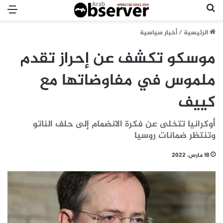
بحث عن
الق
الرئيسية
/
أخبار سياسية
موسكو تكشف عن إحراز تقدم
ملموس في مفاوضاتها مع
كييف
أوكرانيا تتخلى عن فكرة الانضمام إلى حلف الناتو
وتنتظر ضمانات روسيا
18 مارس، 2022