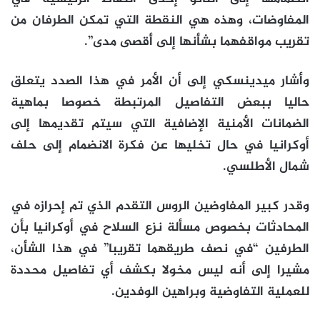
المفاوضات، وهذه هي النقطة التي تمكن الطرفان من
تقريب مواقفهما بشأنها إلى أقصى مدى”.
وأشار ميدينسكي إلى أن الأمر في هذا الصدد يتعلق
حاليا ببعض التفاصيل المرتبطة خصوصا بماهية
الضمانات الأمنية الإضافية التي سيتم تقديمها إلى
أوكرانيا في حال تخليها عن فكرة الانضمام إلى حلف
شمال الأطلسي.
وقدر كبير المفاوضين الروس التقدم الذي تم إحرازه في
المحادثات بخصوص مسألة نزع السلاح في أوكرانيا بأن
الطرفين “في نصف طريقهما تقريبا” في هذا الشأن،
مشيرا إلى أنه ليس مخولا بكشف أي تفاصيل محددة
للعملية التفاوضية وبراهين الوفدين.