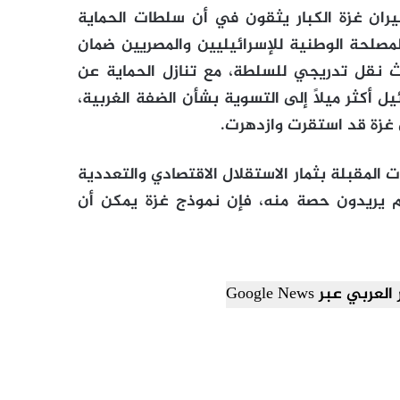
جيران غزة الكبار يثقون في أن سلطات الحماية
مصلحة الوطنية للإسرائيليين والمصريين ضمان
لة ما، ربما بعد 15 عاماً، سيحدث نقل تدريجي للسلطة، مع تنازل الحماية عن
 أكثر ميلاً إلى التسوية بشأن الضفة الغربية،
ن غزة قد استقرت وازدهرت.
المقبلة بثمار الاستقلال الاقتصادي والتعددية
م يريدون حصة منه، فإن نموذج غزة يمكن أن
ي عبر Google News