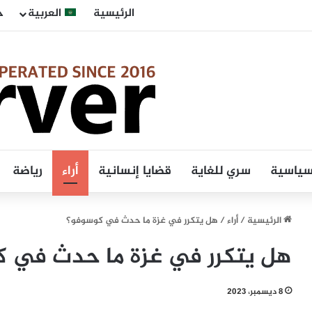
الرئيسية
العربية
ح
 سياسية
سري للغاية
قضايا إنسانية
أراء
رياضة
الرئيسية
/
أراء
/
هل يتكرر في غزة ما حدث في كوسوفو؟
هل يتكرر في غزة ما حدث في 
8 ديسمبر، 2023