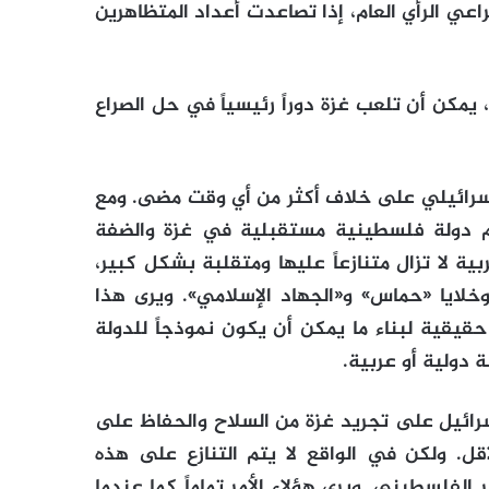
اعي الرأي العام، إذا تصاعدت أعداد المتظاهرين
يمكن أن تلعب غزة دوراً رئيسياً في حل الصراع
إسرائيلي على خلاف أكثر من أي وقت مضى. ومع
لم دولة فلسطينية مستقبلية في غزة والضفة
ية لا تزال متنازعاً عليها ومتقلبة بشكل كبير،
لايا «حماس» و«الجهاد الإسلامي». ويرى هذا
يقية لبناء ما يمكن أن يكون نموذجاً للدولة
 دولية أو عربية.
سرائيل على تجريد غزة من السلاح والحفاظ على
. ولكن في الواقع لا يتم التنازع على هذه
 الفلسطيني. ويرى هؤلاء الأمر تماماً كما عندما