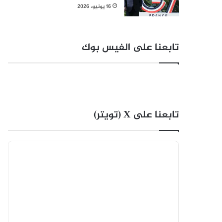
16 يونيو، 2026
تابعنا على الفيس بوك
تابعنا على X (تويتر)