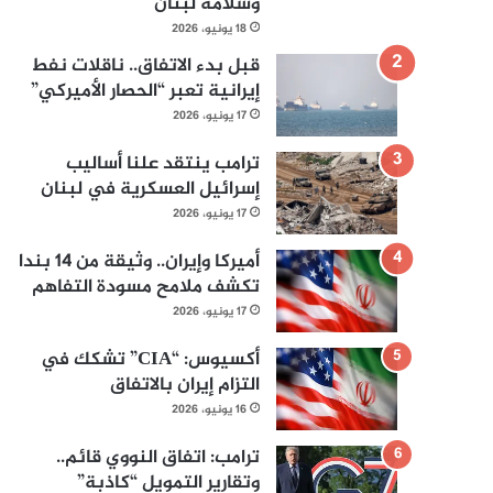
وسلامة لبنان
18 يونيو، 2026
قبل بدء الاتفاق.. ناقلات نفط
إيرانية تعبر “الحصار الأميركي”
17 يونيو، 2026
ترامب ينتقد علنا أساليب
إسرائيل العسكرية في لبنان
17 يونيو، 2026
أميركا وإيران.. وثيقة من 14 بندا
تكشف ملامح مسودة التفاهم
17 يونيو، 2026
أكسيوس: “CIA” تشكك في
التزام إيران بالاتفاق
16 يونيو، 2026
ترامب: اتفاق النووي قائم..
وتقارير التمويل “كاذبة”