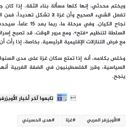
ويختم محدثي، إنها كلها مسألة بناء الثقة. إذا كان 
تفعل الشيء الصحيح وأن غزة لا تشكل تهديداً، فمن ال
نجاح الكيان. وفي مرح
السلطة لتنظيم «فتح». ومع مرور الوقت، قد تصبح إسرائيل
مع فرض التنازلات الإقليمية الرئيسية. بخاصة، إذا رأت أ
وخلص بكلامه، أنه إذا تمتع سكان غزة على مدى السنوات 
السياسية، وقرر الفلسطينيون في الضفة الغربية أنه
ينجح.

تابعوا آخر أخبار الأوبزرفر العرب
الأوبزرفر العربي
غزة
هدى الحسيني