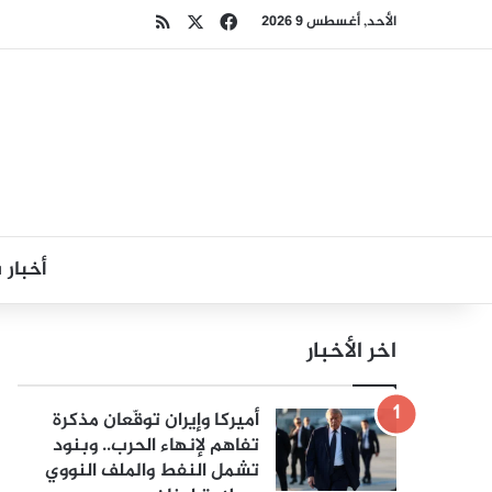
‫X
فيسبوك
ملخص الموقع RSS
الأحد, أغسطس 9 2026
أخبار
اخر الأخبار
أميركا وإيران توقّعان مذكرة
تفاهم لإنهاء الحرب.. وبنود
تشمل النفط والملف النووي