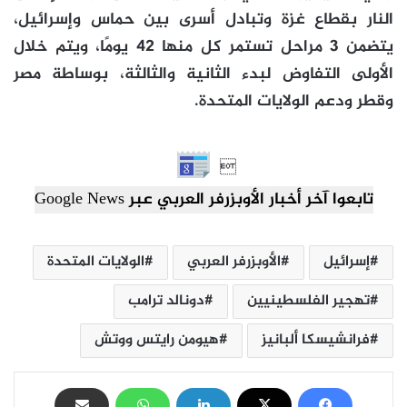
النار بقطاع غزة وتبادل أسرى بين حماس وإسرائيل،
يتضمن 3 مراحل تستمر كل منها 42 يومًا، ويتم خلال
الأولى التفاوض لبدء الثانية والثالثة، بوساطة مصر
وقطر ودعم الولايات المتحدة.

تابعوا آخر أخبار الأوبزرفر العربي عبر Google News
إسرائيل
الأوبزرفر العربي
الولايات المتحدة
تهجير الفلسطينيين
دونالد ترامب
فرانشيسكا ألبانيز
هيومن رايتس ووتش