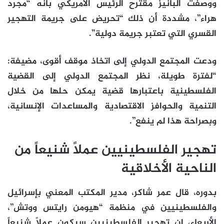
ووصفت ألبانيز مقترح الرئيس الأمريكي بأنه “مجرد
هراء”، مشددة أن ذلك “تحريض على جريمة التهجير
القسري التي تعتبر جريمة دولية”.
ودعت المجتمع الدولي إلى اتخاذ موقف أقوى، مضيفة:
“لفترة طويلة، نظر المجتمع الدولي إلى القضية
الفلسطينية باعتبارها قضية يمكن حلها من خلال
التنمية والحوافز الاقتصادية والمساعدات الإنسانية،
وبصراحة هذا لم ينفع”.
تهجير الفلسطينيين عملاً شنيعاً من
الناحية الأخلاقية
بدوره، قال عمر شاكر، مدير المكتب المعني بإسرائيل
والفلسطينيين في منظمة “هيومن رايتس ووتش”،
الأربعاء، إن تهجير الفلسطينيين سيكون عملاً شنيعاً