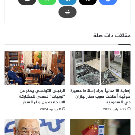
مقالات ذات صلة
الرئيس التونسي يحذر من
إصابة 16 مدنياً جراء إسقاط مسيرة
“لوبيات” تسعى للمشاركة
حوثية أطلقت صوب مطار جازان
الانتخابية من وراء الستار
في السعودية
11 يوليو، 2024
22 فبراير، 2022