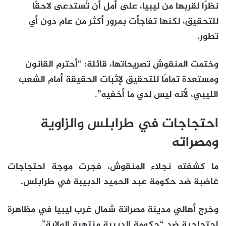
نظرًا لقربها من ليبيا، على أمل أن تُستدعى لاحقًا
للتحقيق، لكنها تفاجأت بمرور أكثر من عام دون أي
تطور.
وختمت المنقوش تصريحاتها، قائلة: “أحترم القانون
ومستعدة تمامًا للتحقيق لإثبات الحقيقة أمام الشعب
الليبي، لأنه ليس لدي ما أخفيه”.
احتجاجات في طرابلس والزاوية
ومصراته
ما كشفته نجلاء المنقوش، فجرت موجة احتجاجات
غاضبة ضد حكومة عبد الحميد الدبيبة في طرابلس.
وخرج أهالي مدينة مصراتة شمال غرب ليبيا في مظاهرة
احتجاجية ضد “حكومة الدبيبة منتهية الولاية”.