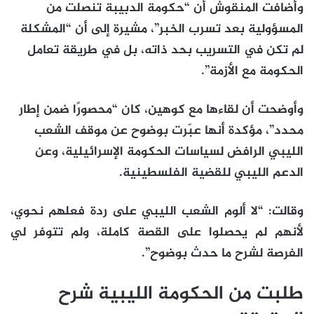
وأضافت المنقوش أن “حكومة الدبيبة تنصلت من
المسؤولية بعد تسرب الخبر”، مشيرة إلى أن “المشكلة
لم تكن في التسريب بحد ذاته، بل في طريقة تعامل
الحكومة مع الأزمة”.
وأوضحت أن لقاءها مع كوهين، كان “محصورًا ضمن إطار
محدد”، مؤكدة أنها عبّرت بوضوح عن موقف الشعب
الليبي الرافض لسياسات الحكومة الإسرائيلية، وعن
الدعم الليبي للقضية الفلسطينية.
وقالت: “لا ألوم الشعب الليبي على ردة فعلهم نحوي،
لأنهم لم يحصلوا على القصة كاملة، ولم تتوفر لي
الفرصة لشرح ما حدث بوضوح”.
طلبت من الحكومة الليبية شرح