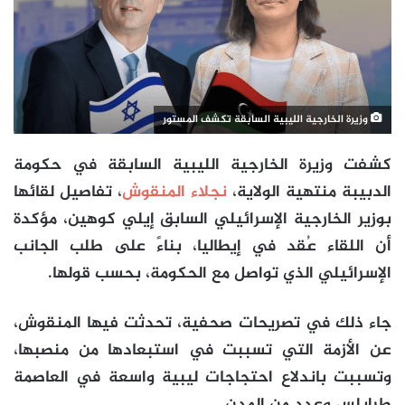
وزيرة الخارجية الليبية السابقة تكشف المستور
كشفت وزيرة الخارجية الليبية السابقة في حكومة
الدبيبة منتهية الولاية،
نجلاء المنقوش
، تفاصيل لقائها
بوزير الخارجية الإسرائيلي السابق إيلي كوهين، مؤكدة
أن اللقاء عُقد في إيطاليا، بناءً على طلب الجانب
الإسرائيلي الذي تواصل مع الحكومة، بحسب قولها.
جاء ذلك في تصريحات صحفية، تحدثت فيها المنقوش،
عن الأزمة التي تسببت في استبعادها من منصبها،
وتسببت باندلاع احتجاجات ليبية واسعة في العاصمة
طرابلس وعدد من المدن.