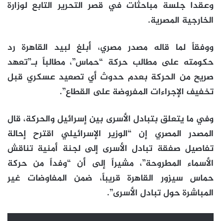
وعقدا جلسة مباحثات في قصر التحرير التابع لوزارة
الخارجية المصرية.
ووفقاً لما قاله مصدر مصري، أبلغ لبيد القاهرة رد
حكومته على مطالب حركة “حماس”، مطالباً بـ”تعهد
صريح من الحركة بعدم حدوث أي تصعيد عسكري قبل
تخفيف الإجراءات المفروضة على القطاع”.
وفي ما يتعلق بتبادل الأسرى بين إسرائيل والحركة، قال
المصدر المصري إن “الوزير الإسرائيلي اقترح إحالة
تفاصيل صفقة تبادل الأسرى إلى لجنة أمنية تناقش
الأسماء المطروحة”، مشيراً إلى أن “وفداً من حركة
حماس سيزور القاهرة قريباً، ضمن المفاوضات غير
المباشرة حول تبادل الأسرى”.