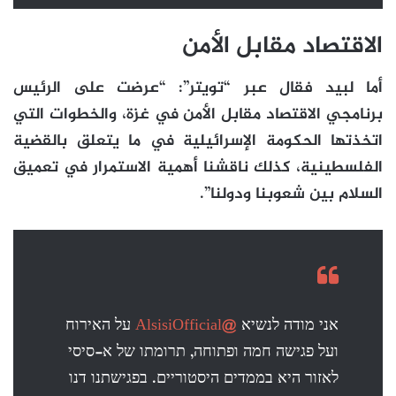
الاقتصاد مقابل الأمن
أما لبيد فقال عبر “تويتر”: “عرضت على الرئيس
برنامجي الاقتصاد مقابل الأمن في غزة، والخطوات التي
اتخذتها الحكومة الإسرائيلية في ما يتعلق بالقضية
الفلسطينية، كذلك ناقشنا أهمية الاستمرار في تعميق
السلام بين شعوبنا ودولنا”.
אני מודה לנשיא
@AlsisiOfficial
על האירוח
ועל פגישה חמה ופתוחה, תרומתו של א-סיסי
לאזור היא בממדים היסטוריים. בפגישתנו דנו