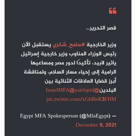
قصر التحرير…
وزير الخارجية
#سامح_شكري
يستقبل الآن
رئيس الوزراء المناوب وزير خارجية إسرائيل
يائير لابيد، تأكيدًا لدور مصر ومساعيها
الرامية إلى إحياء مسار السلام، ولمناقشة
أبرز قضايا العلاقات الثنائية بين
البلدين
@IsraelMFA
@yairlapid
pic.twitter.com/zGhBnR3FHM
— Egypt MFA Spokesperson (@MfaEgypt)
December 9, 2021