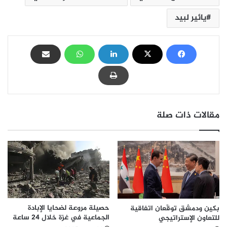
يائير لبيد
مقالات ذات صلة
حصيلة مروعة لضحايا الإبادة
بكين ودمشق توقّعان اتفاقية
الجماعية في غزة خلال 24 ساعة
للتعاون الإستراتيجي