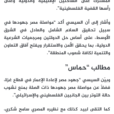
المشترك على الساحتين الإقليمية والدولية وعلى
رأسها القضية الفلسطينية”.
وأشار إلى أن السيسي أكد “مواصلة مصر جهودها في
سبيل تحقيق السلام الشامل والعادل في الشرق
الأوسط، على أساس حل الدولتين ومرجعيات الشرعية
الدولية، بما يحقق الأمن والاستقرار ويفتح آفاق التعاون
والتنمية لكافة شعوب المنطقة”.
مطالب “حماس”
وبيّن السيسي “جهود مصر لإعادة الإعمار في قطاع غزة،
فضلاً عن مواصلة مصر جهودها ذات الصلة بمنع نشوب
حالة التوتر بين الجانبين الفلسطيني والإسرائيلي”.
كما التقى لبيد كذلك مع نظيره المصري سامح شكري،