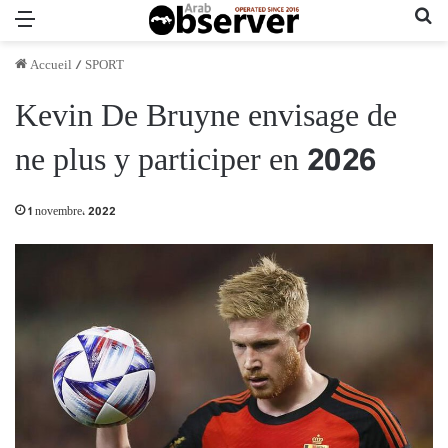
Menu
Re
Accueil
/
SPORT
Kevin De Bruyne envisage de
ne plus y participer en 2026
1 novembre، 2022