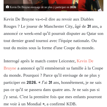
Kevin De Bruyne envisage de ne plus y participer en 2026
Kevin De Bruyne va-t-il dire au revoir aux Diables
Rouges ? Le joueur de Manchester City, âgé de 31 ans, a
annoncé ce week-end qu’il pourrait disputer au Qatar son
tout dernier grand tournoi avec l’équipe nationale. Ou
tout du moins sous la forme d’une Coupe du monde.
Interrogé après le match contre Leicester,
Kevin De
Bruyne
a annoncé qu’il emmènerait sa famille à la Coupe
du monde. Pourquoi ? Parce qu’il envisage de ne plus y
participer en 2026. « J’ai 31 ans, honnêtement, je ne sais
pas ce qu’il se passera dans quatre ans. Je ne sais pas si
j’y serai. C’est la première fois que mes enfants pourront
me voir à un Mondial », a confirmé KDB.