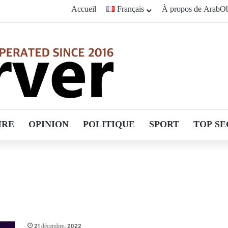
Accueil
Français
À propos de ArabOb
IRE
OPINION
POLITIQUE
SPORT
TOP SE
21 décembre، 2022