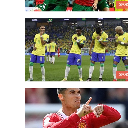
SPO
SPO