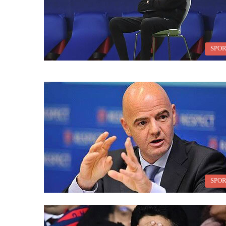
SPO
SPO