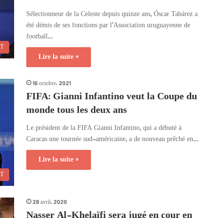
Sélectionneur de la Celeste depuis quinze ans, Óscar Tabárez a
été démis de ses fonctions par l’Association uruguayenne de
football…
RT
Lire la suite »
16 octobre، 2021
FIFA: Gianni Infantino veut la Coupe du
monde tous les deux ans
Le président de la FIFA Gianni Infantino, qui a débuté à
Caracas une tournée sud-américaine, a de nouveau prêché en…
Lire la suite »
RT
28 avril، 2020
Nasser Al-Khelaïfi sera jugé en cour en