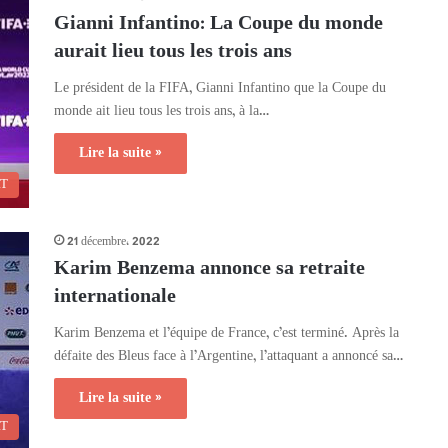
Gianni Infantino: La Coupe du monde
aurait lieu tous les trois ans
Le président de la FIFA, Gianni Infantino que la Coupe du
monde ait lieu tous les trois ans, à la…
Lire la suite »
RT
21 décembre، 2022
Karim Benzema annonce sa retraite
internationale
Karim Benzema et l’équipe de France, c’est terminé. Après la
défaite des Bleus face à l’Argentine, l’attaquant a annoncé sa…
Lire la suite »
RT