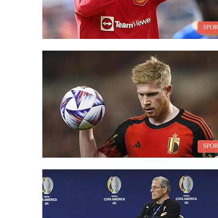
SPO
SPO