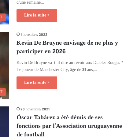
d’une semaine…
Lire la suite »
RT
1 novembre، 2022
Kevin De Bruyne envisage de ne plus y
participer en 2026
Kevin De Bruyne va-t-il dire au revoir aux Diables Rouges ?
Le joueur de Manchester City, âgé de 31 ans,…
Lire la suite »
RT
20 novembre، 2021
Óscar Tabárez a été démis de ses
fonctions par l’Association uruguayenne
de football