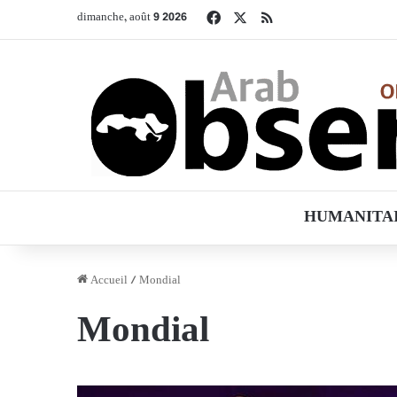
Facebook
X
RSS
dimanche, août 9 2026
HUMANITA
Accueil
/
Mondial
Mondial