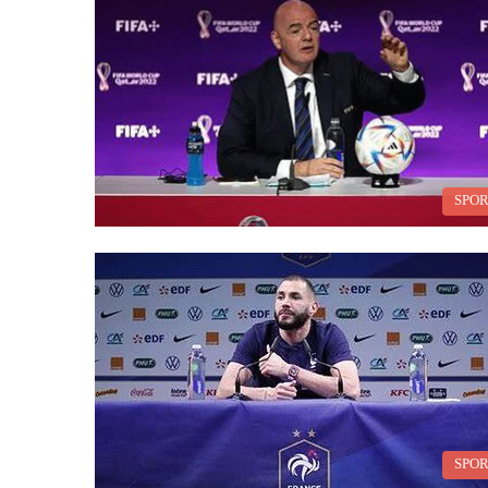
SPO
SPO