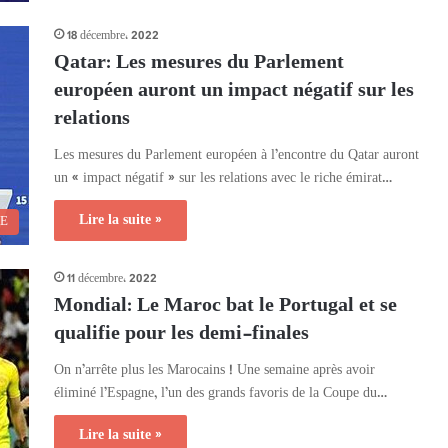
18 décembre، 2022
Qatar: Les mesures du Parlement
européen auront un impact négatif sur les
relations
Les mesures du Parlement européen à l’encontre du Qatar auront
un « impact négatif » sur les relations avec le riche émirat…
Lire la suite »
UE
11 décembre، 2022
Mondial: Le Maroc bat le Portugal et se
qualifie pour les demi-finales
On n’arrête plus les Marocains ! Une semaine après avoir
éliminé l’Espagne, l’un des grands favoris de la Coupe du…
Lire la suite »