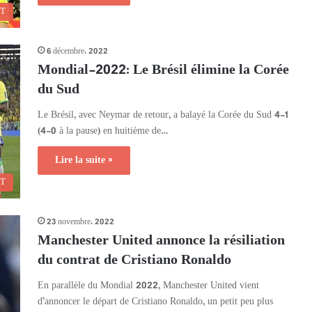
RT
6 décembre، 2022
Mondial-2022: Le Brésil élimine la Corée
du Sud
Le Brésil, avec Neymar de retour, a balayé la Corée du Sud 4-1
(4-0 à la pause) en huitième de…
Lire la suite »
RT
23 novembre، 2022
Manchester United annonce la résiliation
du contrat de Cristiano Ronaldo
En parallèle du Mondial 2022, Manchester United vient
d’annoncer le départ de Cristiano Ronaldo, un petit peu plus