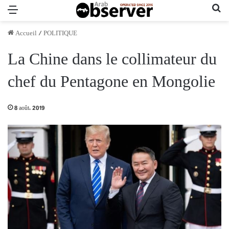
Menu
Re
Accueil
/
POLITIQUE
La Chine dans le collimateur du
chef du Pentagone en Mongolie
8 août، 2019