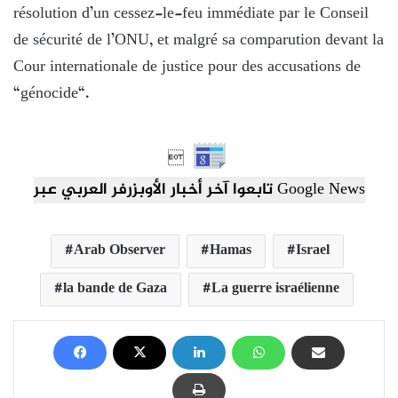
résolution d’un cessez-le-feu immédiate par le Conseil
de sécurité de l’ONU, et malgré sa comparution devant la
Cour internationale de justice pour des accusations de
“génocide“.

تابعوا آخر أخبار الأوبزرفر العربي عبر Google News
Arab Observer
Hamas
Israel
la bande de Gaza
La guerre israélienne