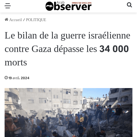
Menu
Re
Accueil
/
POLITIQUE
Le bilan de la guerre israélienne
contre Gaza dépasse les 34 000
morts
19 avril، 2024