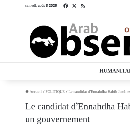
Facebook
X
RSS
samedi, août 8 2026
HUMANITA
Accueil
/
POLITIQUE
/
Le candidat d’Ennahdha Habib Jemli e
Le candidat d’Ennahdha Hab
un gouvernement