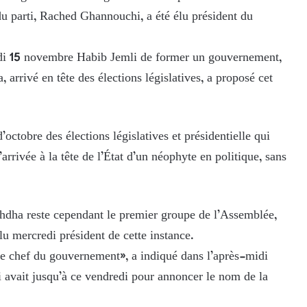
 du parti, Rached Ghannouchi, a été élu président du
edi 15 novembre Habib Jemli de former un gouvernement,
, arrivé en tête des élections législatives, a proposé cet
ctobre des élections législatives et présidentielle qui
rrivée à la tête de l’État d’un néophyte en politique, sans
ahdha reste cependant le premier groupe de l’Assemblée,
u mercredi président de cette instance.
e chef du gouvernement», a indiqué dans l’après-midi
avait jusqu’à ce vendredi pour annoncer le nom de la