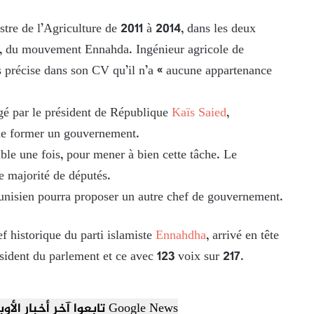
stre de l’Agriculture de 2011 à 2014, dans les deux
, du mouvement Ennahda. Ingénieur agricole de
ns précise dans son CV qu’il n’a « aucune appartenance
gé par le président de République
Kaïs Saied
,
, de former un gouvernement.
ble une fois, pour mener à bien cette tâche. Le
e majorité de députés.
 tunisien pourra proposer un autre chef de gouvernement.
f historique du parti islamiste
Ennahdha
, arrivé en tête
résident du parlement et ce avec 123 voix sur 217.
تابعوا آخر أخبار الأوبزرفر العربي عبر Google News