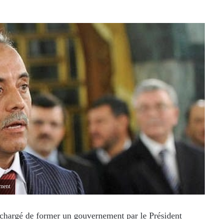
ement
 chargé de former un gouvernement par le Président