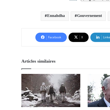
Ennahdha
Gouvernement
Facebook
X
Link
Articles similaires