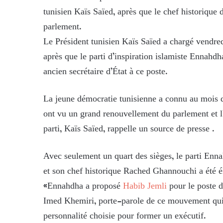
tunisien Kaïs Saïed, après que le chef historique
parlement.
Le Président tunisien Kaïs Saïed a chargé vendr
après que le parti d’inspiration islamiste Ennahdha
ancien secrétaire d’État à ce poste.
La jeune démocratie tunisienne a connu au mois d’o
ont vu un grand renouvellement du parlement et l’a
parti, Kaïs Saïed, rappelle un source de presse .
Avec seulement un quart des sièges, le parti Enn
et son chef historique Rached Ghannouchi a été él
«Ennahdha a proposé
Habib Jemli
pour le poste d
Imed Khemiri, porte-parole de ce mouvement qui 
personnalité choisie pour former un exécutif.