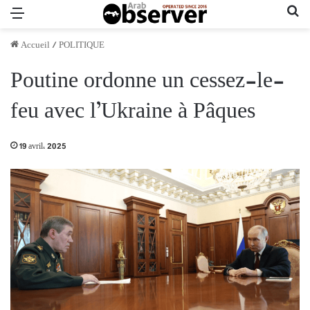
Menu
Re
Accueil
/
POLITIQUE
Poutine ordonne un cessez-le-
feu avec l’Ukraine à Pâques
19 avril، 2025