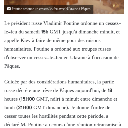
Poutine ordonne un cessez-le-feu avec l'Ukraine à Pâques
Le président russe Vladimir Poutine ordonne un cessez-
le-feu du samedi 15h GMT jusqu’à dimanche minuit, et
appelle Kiev à faire de même pour des raisons
humanitaires. Poutine a ordonné aux troupes russes
d’observer un cessez-le-feu en Ukraine à l’occasion de
Pâques.
Guidée par des considérations humanitaires, la partie
russe décrète une trêve de Pâques aujourd’hui, de 18
heures (15H00 GMT, ndlr) à minuit entre dimanche et
lundi (21H00 GMT dimanche). Je donne l’ordre de
cesser toutes les hostilités pendant cette période, a
déclaré M. Poutine au cours d’une réunion retransmise à