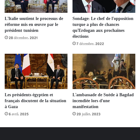
Sondage: Le chef de l’opposition
L’Italie soutient le processus de
turque a plus de chances
réforme mis en œuvre par le
qu’Erdogan aux prochaines
président tunisien
élections
28 décembre، 2021
7 décembre، 2022
Les présidents égyptien et
L’ambassade de Suède à Bagdad
français discutent de la situation
incendiée lors d’une
à Gaza
manifestation
6 avril، 2025
20 juillet، 2023