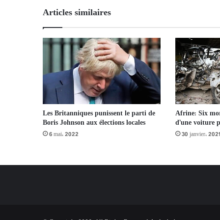
Articles similaires
Les Britanniques punissent le parti de
Afrine: Six mor
Boris Johnson aux élections locales
d’une voiture p
6 mai، 2022
30 janvier، 202