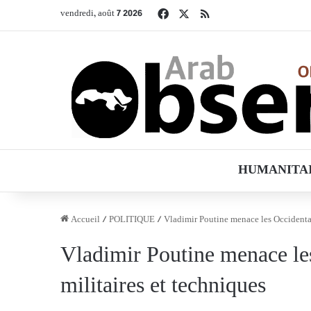
Facebook
X
RSS
vendredi, août 7 2026
HUMANITA
Accueil
/
POLITIQUE
/
Vladimir Poutine menace les Occidentau
Vladimir Poutine menace le
militaires et techniques