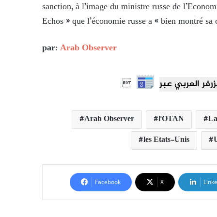
sanction, à l’image du ministre russe de l’Econo
Echos » que l’économie russe a « bien montré sa ca
par:
Arab Observer

Arab Observer
l'OTAN
La
les Etats-Unis
Facebook
X
Link