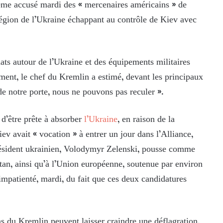
ême accusé mardi des « mercenaires américains » de
égion de l’Ukraine échappant au contrôle de Kiev avec
ts autour de l’Ukraine et des équipements militaires
ent, le chef du Kremlin a estimé, devant les principaux
e notre porte, nous ne pouvons pas reculer ».
 d’être prête à absorber
l’Ukraine
, en raison de la
v avait « vocation » à entrer un jour dans l’Alliance,
président ukrainien, Volodymyr Zelenski, pousse comme
tan, ainsi qu’à l’Union européenne, soutenue par environ
impatienté, mardi, du fait que ces deux candidatures
ons du Kremlin peuvent laisser craindre une déflagration,