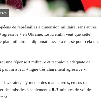
niques
péens de représailles à dimension militaire, sans autres
e « agressive » en Ukraine. Le Kremlin veut que cette
le plan militaire et diplomatique. Il a massé pour cela des
di une réponse « militaire et technique adéquate de
 pas fin à leur « ligne très clairement agressive ».
er l’Ukraine, d’y mener des manoeuvres, en sus d’un
er des missiles à seulement « 5-7 minutes de vol de
tent .