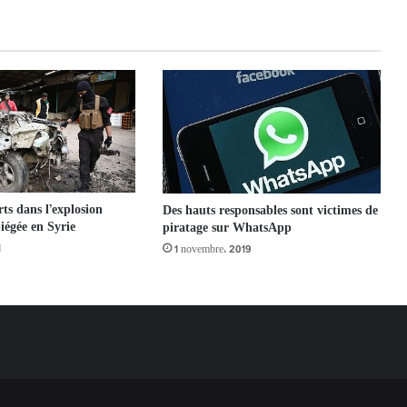
ts dans l’explosion
Des hauts responsables sont victimes de
iégée en Syrie
piratage sur WhatsApp
1
1 novembre، 2019