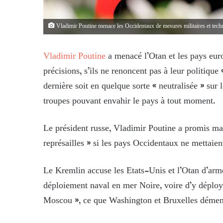
Vladimir Poutine menace les Occidentaux de mesures militaires et tech
Vladimir Poutine
a menacé l’Otan et les pays euro
précisions, s’ils ne renoncent pas à leur politiqu
dernière soit en quelque sorte « neutralisée » sur 
troupes pouvant envahir le pays à tout moment.
Le président russe, Vladimir Poutine a promis mar
représailles » si les pays Occidentaux ne mettaient
Le Kremlin accuse les Etats-Unis et l’Otan d’arm
déploiement naval en mer Noire, voire d’y déploy
Moscou », ce que Washington et Bruxelles démen