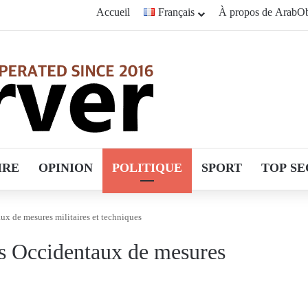
Accueil
Français
À propos de ArabOb
IRE
OPINION
POLITIQUE
SPORT
TOP SE
x de mesures militaires et techniques
s Occidentaux de mesures