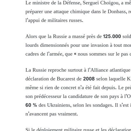
Le ministre de la Défense, Sergueï Choïgou, a m
préparer une attaque chimique dans le Donbass, r
l’appui de militaires russes.
Alors que la Russie a massé près de 125.000 solda
lourds dimensionnés pour une invasion à tout mom
cadres de l’armée, que « nous sommes sur le pas d
La Russie reproche surtout à l’Alliance atlantique
déclaration de Bucarest de 2008 selon laquelle Kie
même si rien de concret n’a été fait depuis. Le 
son prédécesseur la candidature de son pays à l’O
60 % des Ukrainiens, selon les sondages. Il s’est 
n’avancent pas vraiment.
Si le déploiement militaire russe et les déclarati